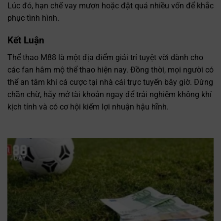
Lúc đó, hạn chế vay mượn hoặc đặt quá nhiều vốn để khắc
phục tình hình.
Kết Luận
Thể thao M88 là một địa điểm giải trí tuyệt vời dành cho
các fan hâm mộ thể thao hiện nay. Đồng thời, mọi người có
thể an tâm khi cá cược tại nhà cái trực tuyến bây giờ. Đừng
chần chừ, hãy mở tài khoản ngay để trải nghiệm không khí
kịch tính và có cơ hội kiếm lợi nhuận hậu hĩnh.