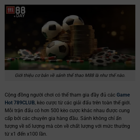
Giới thiệu cơ bản về sảnh thể thao M88 là như thế nào.
Cộng đồng người chơi có thể tham gia đầy đủ các
Game
Hot 789CLUB
,
kèo cược từ các giải đấu trên toàn thế giới.
Mỗi trận đấu có hơn 500 kèo cược khác nhau được cung
cấp bởi các chuyên gia hàng đầu. Sảnh không chỉ ấn
tượng về số lượng mà còn về chất lượng với mức thưởng
từ x1 đến x100 lần.