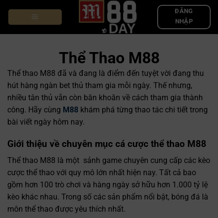
Chuyển
ĐĂNG
đến
NHẬP
nội
dung
Thể Thao M88
Thể thao M88 đã và đang là điểm đến tuyệt vời đang thu
hút hàng ngàn bet thủ tham gia mỗi ngày. Thế nhưng,
nhiều tân thủ vẫn còn băn khoăn về cách tham gia thành
công. Hãy cùng
M88
khám phá từng thao tác chi tiết trong
bài viết ngày hôm nay.
Giới thiệu về chuyên mục cá cược thể thao M88
Thể thao M88 là một sảnh game chuyên cung cấp các kèo
cược thể thao với quy mô lớn nhất hiện nay. Tất cả bao
gồm hơn 100 trò chơi và hàng ngày sở hữu hơn 1.000 tỷ lệ
kèo khác nhau. Trong số các sản phẩm nổi bật, bóng đá là
môn thể thao được yêu thích nhất.