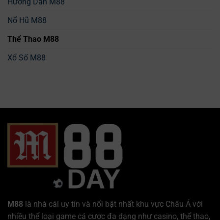
Hướng Dẫn M88
Nổ Hũ M88
Thể Thao M88
Xổ Số M88
M88
là nhà cái uy tín và nổi bật nhất khu vực Châu Á với
nhiều thể loại game cá cược đa dạng như casino, thể thao,