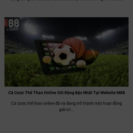
Cá Cược Thể Thao Online Sôi Động Bậc Nhất Tại Website M88
Cá cược thể thao online đã và đang trở thành một hoạt động
giải trí...