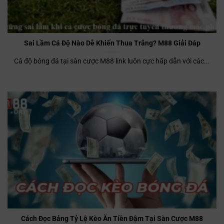
Sai Lầm Cá Độ Nào Dễ Khiến Thua Trắng? M88 Giải Đáp
Cá độ bóng đá tại sàn cược M88 link luôn cực hấp dẫn với các...
Cách Đọc Bảng Tỷ Lệ Kèo Ăn Tiền Đậm Tại Sàn Cược M88