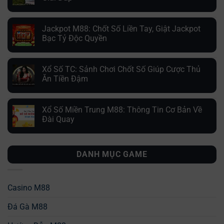
Jackpot M88: Chốt Số Liền Tay, Giật Jackpot
Bạc Tỷ Độc Quyền
Xổ Số TC: Sảnh Chơi Chốt Số Giúp Cược Thủ
Ăn Tiền Đậm
Xổ Số Miền Trung M88: Thông Tin Cơ Bản Về
Đài Quay
DANH MỤC GAME
Casino M88
Đá Gà M88