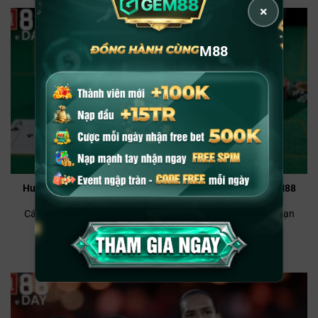
×
M88
Hướng Dẫn Cách Tính Odds Chuẩn Không Cần Chỉnh Tại M88
Cách tính odds là một trong những kỹ năng sống còn nếu bạn
muốn chạm...