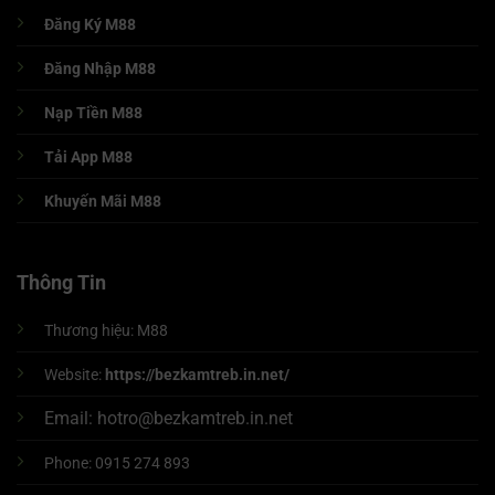
Đăng Ký M88
Đăng Nhập M88
Nạp Tiền M88
Tải App M88
Khuyến Mãi M88
Thông Tin
Thương hiệu:
M88
Website:
https://bezkamtreb.in.net/
Email:
hotro@bezkamtreb.in.net
Phone: 0915 274 893