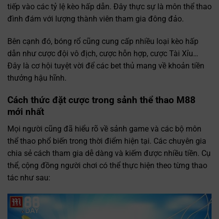
tiếp vào các tỷ lệ kèo hấp dẫn. Đây thực sự là môn thể thao
đình đám với lượng thành viên tham gia đông đảo.
Bên cạnh đó, bóng rổ cũng cung cấp nhiều loại kèo hấp
dẫn như cược đội vô địch, cược hỗn hợp, cược Tài Xỉu…
Đây là cơ hội tuyệt vời để các bet thủ mang về khoản tiền
thưởng hậu hĩnh.
Cách thức đặt cược trong sảnh thể thao M88
mới nhất
Mọi người cũng đã hiểu rõ về sảnh game và các bộ môn
thể thao phổ biến trong thời điểm hiện tại. Các chuyên gia
chia sẻ cách tham gia dễ dàng và kiếm được nhiều tiền. Cụ
thể, cộng đồng người chơi có thể thực hiện theo từng thao
tác như sau: