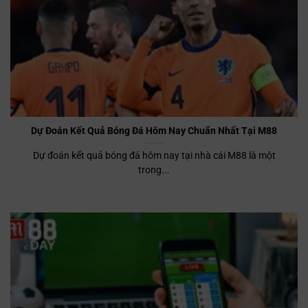
Dự Đoán Kết Quả Bóng Đá Hôm Nay Chuẩn Nhất Tại M88
Dự đoán kết quả bóng đá hôm nay tại nhà cái M88 là một
trong...