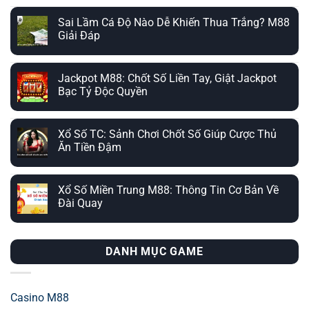
Sai Lầm Cá Độ Nào Dễ Khiến Thua Trắng? M88
Giải Đáp
Jackpot M88: Chốt Số Liền Tay, Giật Jackpot
Bạc Tỷ Độc Quyền
Xổ Số TC: Sảnh Chơi Chốt Số Giúp Cược Thủ
Ăn Tiền Đậm
Xổ Số Miền Trung M88: Thông Tin Cơ Bản Về
Đài Quay
DANH MỤC GAME
Casino M88