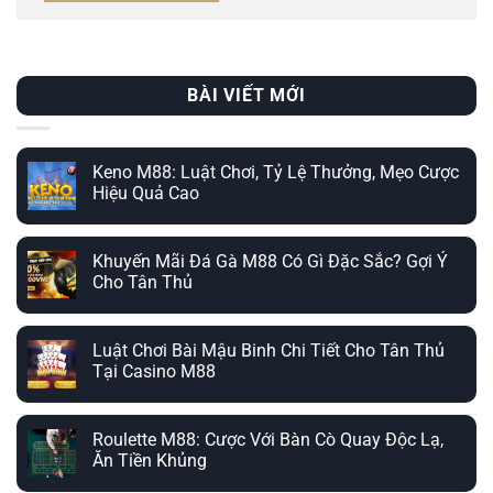
BÀI VIẾT MỚI
Keno M88: Luật Chơi, Tỷ Lệ Thưởng, Mẹo Cược
Hiệu Quả Cao
Khuyến Mãi Đá Gà M88 Có Gì Đặc Sắc? Gợi Ý
Cho Tân Thủ
Luật Chơi Bài Mậu Binh Chi Tiết Cho Tân Thủ
Tại Casino M88
Roulette M88: Cược Với Bàn Cò Quay Độc Lạ,
Ăn Tiền Khủng