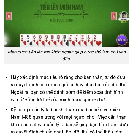
Mẹo cược tiến lên mn khôn ngoan giúp cược thủ làm chủ ván
đấu.
Hãy xác định mục tiêu rõ ràng cho bản thân, từ đó đưa
ra quyết định liệu muốn giữ lại hay chặt bài của đối thủ.
Ngoài ra, bạn có thể đánh sớm để kiểm soát tình hình
và giữ vững lợi thế của mình trong game chơi.
Kỹ năng quản lý lá bài khi tham gia
bài tiến lên miền
Nam M88 quan trọng với mọi người chơi. Việc cẩn thận
khi quan sát và quản lý lá bài sẽ giúp bạn tính toán, đưa
ra quyết định chuẩn nhất. Bởi đối thủ có thể thâu tóm