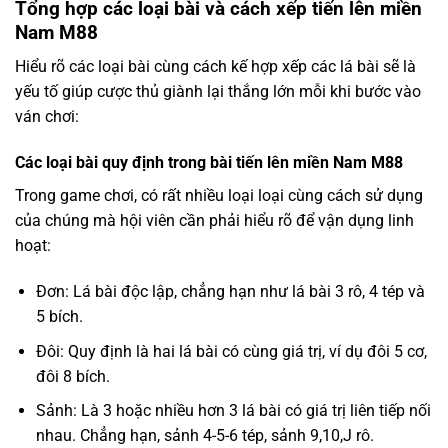
Tổng hợp các loại bài và cách xếp tiến lên miền
Nam M88
Hiểu rõ các loại bài cùng cách kế hợp xếp các lá bài sẽ là
yếu tố giúp cược thủ giành lại thắng lớn mỗi khi bước vào
ván chơi:
Các loại bài quy định trong bài tiến lên miền Nam M88
Trong game chơi, có rất nhiều loại loại cùng cách sử dụng
của chúng mà hội viên cần phải hiểu rõ để vận dụng linh
hoạt:
Đơn: Lá bài độc lập, chẳng hạn như lá bài 3 rô, 4 tép và
5 bích.
Đôi: Quy định là hai lá bài có cùng giá trị, ví dụ đôi 5 cơ,
đôi 8 bích.
Sảnh: Là 3 hoặc nhiều hơn 3 lá bài có giá trị liên tiếp nối
nhau. Chẳng hạn, sảnh 4-5-6 tép, sảnh 9,10,J rô.