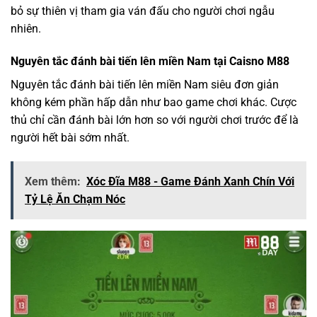
bỏ sự thiên vị tham gia ván đấu cho người chơi ngẫu
nhiên.
Nguyên tắc đánh bài tiến lên miền Nam tại Caisno M88
Nguyên tắc đánh bài tiến lên miền Nam siêu đơn giản
không kém phần hấp dẫn như bao game chơi khác. Cược
thủ chỉ cần đánh bài lớn hơn so với người chơi trước để là
người hết bài sớm nhất.
Xem thêm:
Xóc Đĩa M88 - Game Đánh Xanh Chín Với
Tỷ Lệ Ăn Chạm Nóc